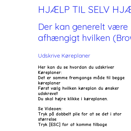
HJÆLP TIL SELV HJ
Der kan generelt være l
afhængigt hvilken (Br
Udskrive Køreplaner
Her kan du se hvordan du udskriver
Køreplaner:
Det er samme fremgangs måde til begge
køreplaner
Først vælg hvilken køreplan du ønsker
udskrevet
Du skal højre klikke i køreplanen.
Se Videoen:
Tryk på dobbelt pile for at se det i stor
størrelse
Tryk [ESC] for at komme tilbage