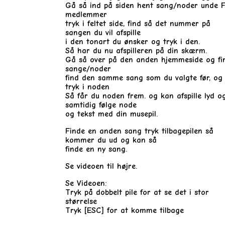
Gå så ind på siden hent sang/noder unde 
medlemmer
tryk i feltet side, find så det nummer på
sangen du vil afspille
i den tonart du ønsker og tryk i den.
Så har du nu afspilleren på din skærm.
Gå så over på den anden hjemmeside og fi
sange/noder
find den samme sang som du valgte før, og
tryk i noden
Så får du noden frem. og kan afspille lyd o
samtidig følge node
og tekst med din musepil.
Finde en anden sang tryk tilbagepilen så
kommer du ud og kan så
finde en ny sang.
Se videoen til højre.
Se Videoen:
Tryk på dobbelt pile for at se det i stor
størrelse
Tryk [ESC] for at komme tilbage