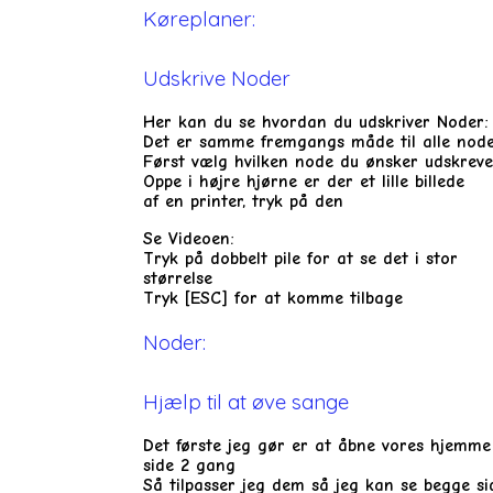
Køreplaner:
Udskrive Noder
Her kan du se hvordan du udskriver Noder:
Det er samme fremgangs måde til alle nod
Først vælg hvilken node du ønsker udskreve
Oppe i højre hjørne er der et lille billede
af en printer, tryk på den
Se Videoen:
Tryk på dobbelt pile for at se det i stor
størrelse
Tryk [ESC] for at komme tilbage
Noder:
Hjælp til at øve sange
Det første jeg gør er at åbne vores hjemme
side 2 gang
Så tilpasser jeg dem så jeg kan se begge sid