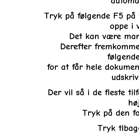
automat
Tryk på følgende F5 på 
oppe i 
Det kan være man 
Derefter fremkommer
følgen
for at får hele dokumen
udskri
Der vil så i de fleste 
hø
Tryk på den fo
Tryk tlba