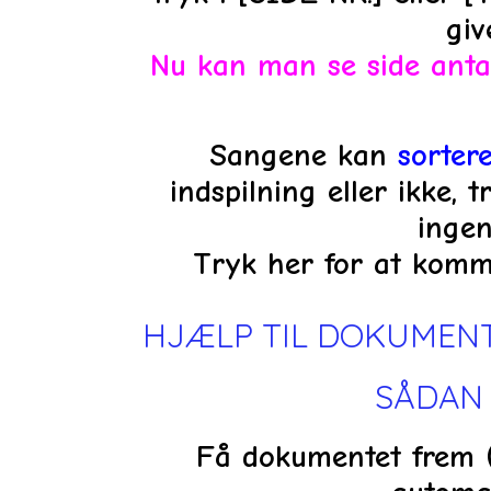
giv
Nu kan man se side antal
Sangene kan
sorter
indspilning eller ikke, 
ingen
Tryk her for at komme
HJÆLP TIL DOKUMEN
SÅDAN 
Få dokumentet frem (