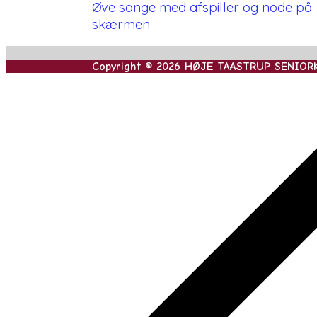
Øve sange med afspiller og node på
skærmen
Copyright © 2026 HØJE TAASTRUP SENIOR
Rul
til
toppen