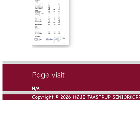
Page visit
N/A
Copyright © 2026 HØJE TAASTRUP SENIORKOR
Rul
til
toppen