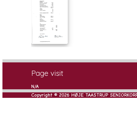
Page visit
N/A
Copyright © 2026 HØJE TAASTRUP SENIORKOR
Rul
til
toppen