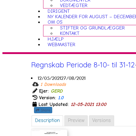
DOKUMENTER
VEDTÆGTER
DIRIGENT
NY KALENDER FOR AUGUST – DECEMBE
OM OS
STIFTER OG GRUNDLÆGGER
KONTAKT
HJÆLP
WEBMASTER
Regnskab Periode 8-10- til 31-12
12/05/2021
27/08/2021
1 Downloads
Ejer:
GERD
Version:
1.0
Last Updated:
12-05-2021 13:00
Share
Description
Preview
Versions