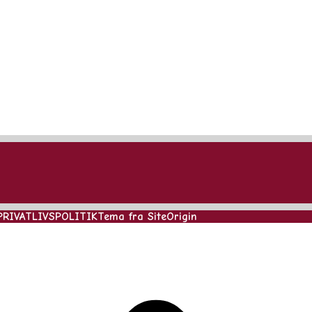
PRIVATLIVSPOLITIK
Tema fra
SiteOrigin